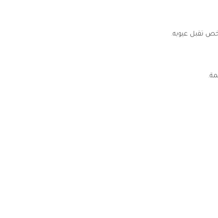
ص تقبل عيوبه.
ة.