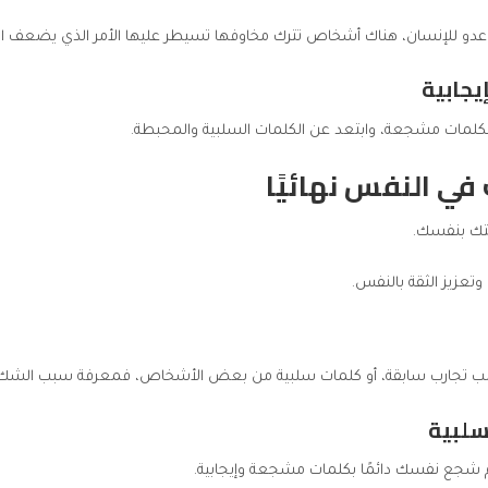
ر عدو للإنسان، هناك أشخاص تترك مخاوفها تسيطر عليها الأمر الذي يضعف ال
كلمات مشجعة، وابتعد عن الكلمات السلبية والمحبطة.
في النفس نهائيًا
قتك بنفسك.
تعزيز الثقة بالنفس.
بب تجارب سابقة، أو كلمات سلبية من بعض الأشخاص، فمعرفة سبب الشك ي
 شجع نفسك دائمًا بكلمات مشجعة وإيجابية.