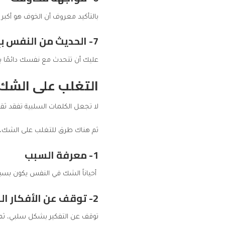
بالتأكيد معروف أن الخوف هو أكب
7- الحديث من النفس بإيجابية
عليك أن تتحدث مع نفسك دائمًا ب
التغلب على الشك 
لا تجعل الكلمات السلبية تفقد ث
ثم هناك طرق للتغلب على الشك، و
1- معرفة السبب
أحياناً الشك في النفس يكون بس
2- توقف عن الأفكار السلبية
توقف عن التفكير بشكل سلبي، ثم