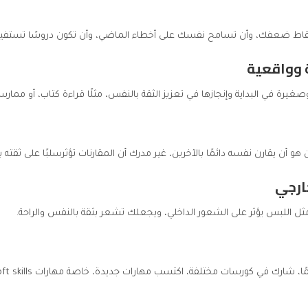
ونقاط ضعفك، وأن تسامح نفسك على أخطاء الماضي، وأن تكون دروسًا تستفي
 في البداية وإنجازها في تعزيز الثقة بالنفس، مثلًا قراءة كتاب، أو ممارسة
 هو أن يقارن نفسه دائمًا بالآخرين، غير مدرك أن المقارنات تؤثرسلبًا على ثقته 
مثل اللبس يؤثر على الشعور الداخلي، ويجعلك تشعر بثقة بالنفس والراحة.
رسات مختلفة، اكتسب مهارات جديدة، خاصة مهارات Soft skills التي تعمل على زيادة الثقة بالنفس.