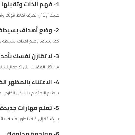
1- فهم الذات وتقبلها
عليك أولاً أن تعرف نقاط قوتك 
2- وضع أهداف بسيطة وواقعية
كما يساعد وضع أهداف بسيطة وصغيرة
3- لا تقارن نفسك بأحد
من أكثر العقبات التي تواجه الإنسان
4- الاعتناء بالمظهر الخارجي
بالطبع الاهتمام بالشكل الخارجي 
5- تعلم مهارات جديدة
بالإضافة إلى ذلك تطور نفسك دائمًا، شارك في كو
6- مواجهة مخاوفك