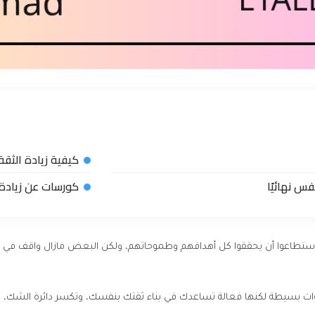
كيفية زيادة الثقة
فس نهائيًا
كورسات عن زيادة 
طاعوا أن يحققوا كل أهدافهم وطموحاتهم، ولكن البعض مازال واقف في مكان
 بسيطة لكنها فعالة تساعدك في بناء ثقتك بنفسك، وتكسر دائرة الشك، لك