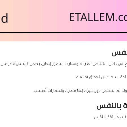
نفس
ع من داخل الشخص بقدراته، ومهاراته، شعور إيجابي يجعل الإنسان قادر على
 تقف بينك وبين تحقيق أحلامك.
يولد بها شخص دون غيره، إنها مهارة، والمهارات تُكتسب.
ة بالنفس
ادة الثقة بالنفس