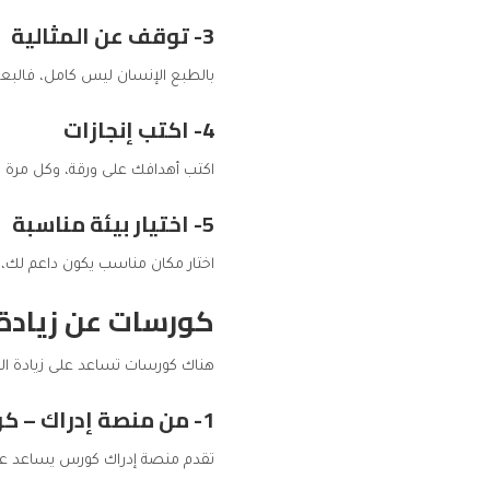
3- توقف عن المثالية
بالطبع الإنسان ليس كامل، فالب
4- اكتب إنجازات
اكتب أهدافك على ورقة، وكل مرة
5- اختيار بيئة مناسبة
اختار مكان مناسب يكون داعم لك، و
كورسات عن زيادة 
هناك كورسات تساعد على زيادة الث
1- من منصة إدراك – كورس مهارات النجاح وتطوير الذات
تقدم
منصة إدراك
كورس يساعد على 