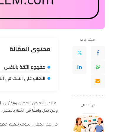
مشاركات
محتوى المقالة
مفهوم الثقة بالنفس
التغلب على الشك في الن
هناك أشخاص ناجحين ومؤثرين، است
اقرأ التالي
ومن ظل واقفًا هي الثقة بالنفس.
في هذا المقال، سوف نتعلم خطوات