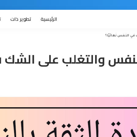
الرئيسية
تطوير ذات
ت
في النفس نهائيًا؟
لنفس والتغلب على الشك في