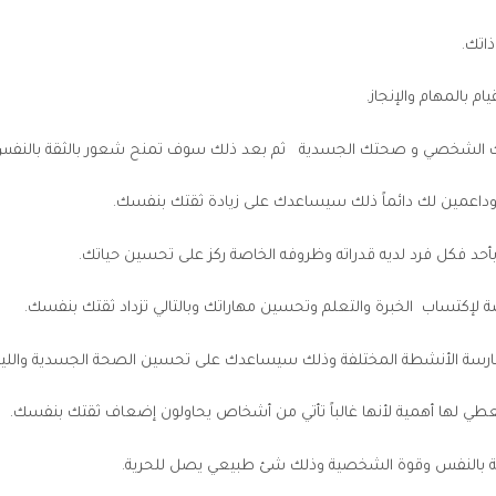
ذاتك.
م بالمهام والإنجاز.
 الشخصي و صحتك الجسدية ثم بعد ذلك سوف تمنح شعور بالثقة بالنفس
اعمين لك دائماً ذلك سيساعدك على زيادة ثقتك بنفسك.
بأحد فكل فرد لديه قدراته وظروفه الخاصة ركز على تحسين حياتك.
ة لإكتساب الخبرة والتعلم وتحسين مهاراتك وبالتالي تزداد ثقتك بنفسك.
مارسة الأنشطة المختلفة وذلك سيساعدك على تحسين الصحة الجسدية واللياقة
 تعطي لها أهمية لأنها غالباً تأتي من أشخاص يحاولون إضعاف ثقتك بنفسك.
قة بالنفس وقوة الشخصية وذلك شئ طبيعي يصل للحرية.