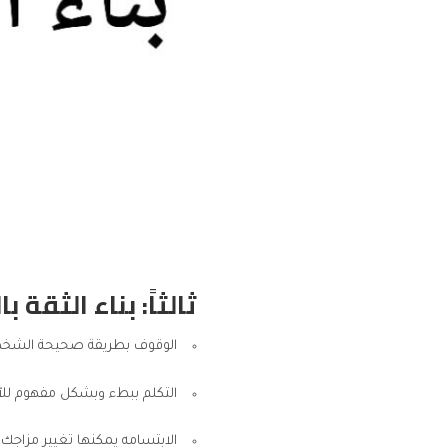
ثالثاً: بناء الثقة 
الوقوف بطريقة صحيحة الشخص
التكلم ببطء وبشكل مفهوم للآ
الابتسامه يمكنها تغيير مزاجك