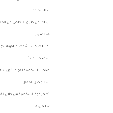
3- الشجاعة
وذلك عن طريق التخلص من المخاوف 
4- الهدوء
غالبا صاحب الشخصيه القويه يك
5- صاحب مبدأ
صاحب الشخصية القوية يكون لديه 
6- التواصل الفعال
تظهر قوة الشخصية من خلال القدرة
7- المرونة