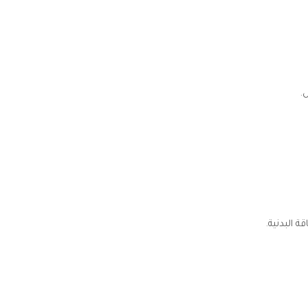
.
 البدنية.