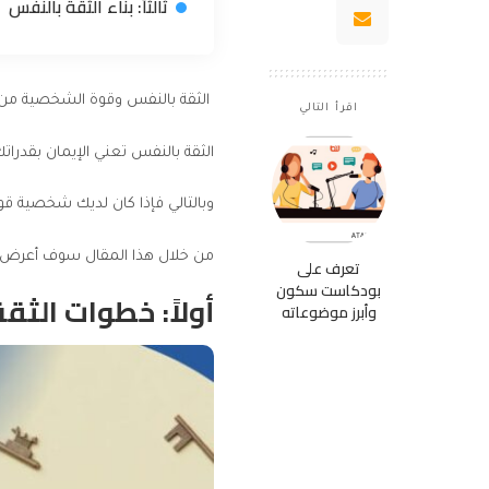
ثالثاً: بناء الثقة بالنفس
الثقة بالنفس وقوة الشخصية من ا
اقرأ التالي
الثقة بالنفس تعني الإيمان بقدرا
وبالتالي فإذا كان لديك شخصية ق
من خلال هذا المقال سوف أعرض ع
تعرف على
بودكاست سكون
أولاً: خطوات الث
وأبرز موضوعاته