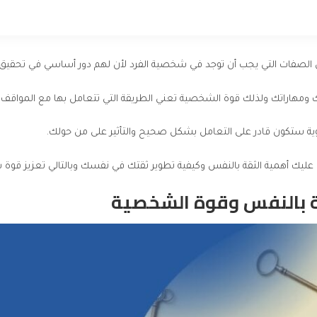
لصفات التي يجب أن توجد في شخصية الفرد لأن لهم دور أساسي في تحقيق ال
تك ومهاراتك ولذلك قوة الشخصية تعني الطريقة التي تتعامل بها مع المواقف و
وية ستكون قادر على التعامل بشكل صحيح والتأثير على من حولك.
ليك أهمية الثقة بالنفس وكيفية تطوير ثقتك في نفسك وبالتالي تعزيز قوة
قة بالنفس وقوة الشخصية