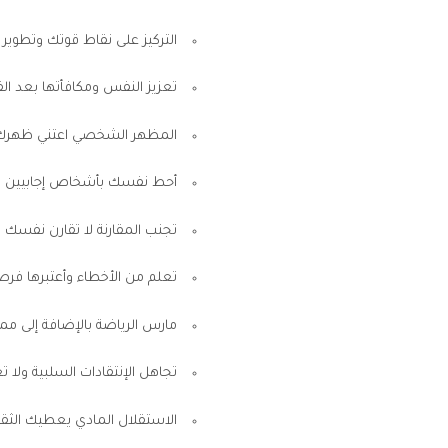
التركيز على نقاط قوتك وتطوير 
تعزيز النفس ومكافأتها بعد القيا
المظهر الشخصي اعتني ظهرك
أحط نفسك بأشخاص إجابيين ود
تجنب المقارنة لا تقارن نفسك 
تعلم من الأخطاء وأعتبرها فرص
مارس الرياضة
بالإضافة إلى م
تجاهل الإنتقادات السلبية ولا
الاستقلال المادي يعطيك الث