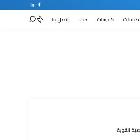
طبيقات
كورسات
كتب
اتصل بنا
صية القوية