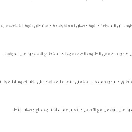
لأن الشجاعة والقوة وجهان لعملة واحدة و مرتبطان بقوة الشخصية ارتباطاً
ون هادئ خاصة في الظروف الصعبة ولذلك يستطيع السيطرة على الموقف.
أخلاق ومبادئ حميدة لا يستغنى عنها لذلك حافظ على اخلاقك ومبادئك ولا ت
 على التواصل مع الآخرين والتعبير عما بداخلنا وسماع وجهات النظر.