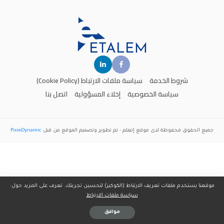
شروط الخدمة
سياسة ملفات الارتباط (Cookie Policy)
سياسة الخصوصية
إخلاء المسؤولية
اتصل بنا
جميع الحقوق محفوظة لدى موقع
إتعلم
- تم تطوير وتصميم الموقع من قبل
PixieDynamic
موقعنا يستخدم ملفات تعريف الارتباط (الكوكيز) لتحسين تجربتك. تعرف على المزيد حول:
سياسة ملفات الارتباط
موافق