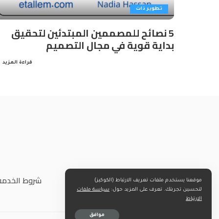
تطوير ذات
5 نصائح للمصممين المبتدئين لتحقيق
بداية قوية في مجال التصميم
قراءة المزيد
شروط الخدمة
موقعنا يستخدم ملفات تعريف الارتباط (الكوكيز)
لتحسين تجربتك. تعرف على المزيد حول:
سياسة ملفات
الارتباط
موافق