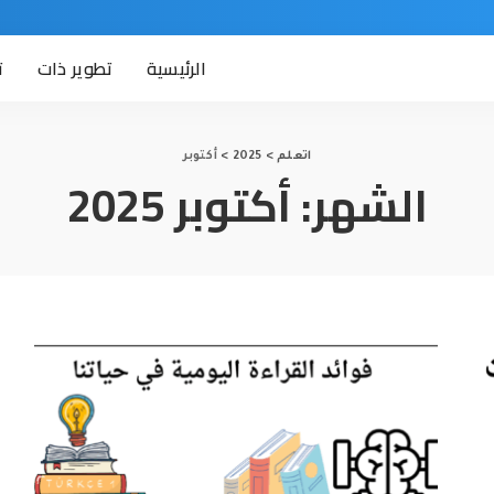
الرئيسية
تطوير ذات
ت
اتعلم
>
2025
>
أكتوبر
الشهر:
أكتوبر 2025