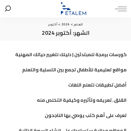
اتعلم
>
2024
>
أكتوبر
الشهر:
أكتوبر 2024
كورسات برمجة للمبتدئين | دليلك لتغيير حياتك المهنية
مواقع تعليمية للأطفال تجمع بين التسلية والتعلم
أفضل تطبيقات لتعلم اللغات
القلق..تعريفه وتأثيره وكيفية التخلص منه
تعرف على أهم كتب يوصي بها الناجحون
5 مواقع مجانية ستساعدك على إنشاء السيرة الذاتية