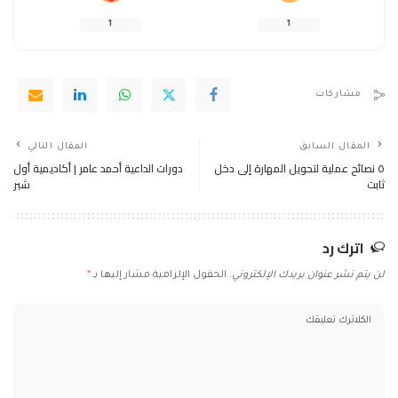
1
1
مشاركات
المقال السابق
المقال التالي
٥ نصائح عملية لتحويل المهارة إلى دخل
دورات الداعية أحمد عامر | أكاديمية أول
ثابت
شبر
اترك رد
لن يتم نشر عنوان بريدك الإلكتروني.
الحقول الإلزامية مشار إليها بـ
*