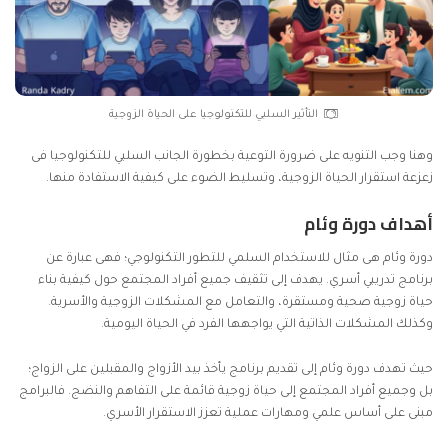
التأثير السلبي للتكنولوجيا على الحياة الزوجية
وهنا وجب التنويه على ضرورة التوعية بخطورة الجانب السلبي للتكنولوجيا فى
زعزعة استقرار الحياة الزوجية، وتسليط الضوء على كيفية الاستفادة منها.
أهداف دورة وئام
دورة وئام هى مثال للاستخدام السلمي للتطور التكنولوجي؛ فهى عبارة عن
برنامج تدريبي أسري. يهدف إلى تثقيف جميع أفراد المجتمع حول كيفية بناء
حياة زوجية صحية ومستقرة، والتعامل مع المشكلات الزوجية والأسرية.
وكذلك المشكلات الذاتية التي يواجهها الفرد في الحياة اليومية.
حيث تهدف دورة وئام إلى تقديم برنامج يأخذ بيد الأزواج والمقبلين على الزواج؛
بل وجميع أفراد المجتمع إلى حياة زوجية قائمة على التفاهم والنضج. فالبرامج
مبنى على أساس علمي ومهارات عملية تعزز الاستقرار الأسري.