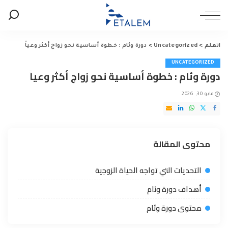
اتعلم
>
Uncategorized
>
دورة وئام : خطوة أساسية نحو زواج أكثر وعياً
UNCATEGORIZED
دورة وئام : خطوة أساسية نحو زواج أكثر وعياً
مايو 30, 2026
محتوى المقالة
التحديات التي تواجه الحياة الزوجية
أهداف دورة وئام
محتوى دورة وئام