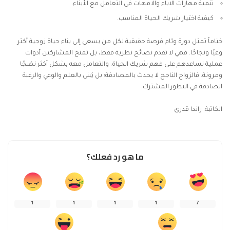
‌تنمية مهارات الاباء والامهات فى التعامل مع الأبناء.
‌كيفية اختيار شريك الحياة المناسب.
ختاماً تمثل
دورة وئام
فرصة حقيقية لكل من يسعى إلى بناء حياة زوجية أكثر
وعيًا ونجاحًا. فهي لا تقدم نصائح نظرية فقط، بل تمنح المشاركين أدوات
عملية تساعدهم على فهم شريك الحياة. والتعامل معه بشكل أكثر نضجًا
ومرونة. فالزواج الناجح لا يحدث بالمصادفة؛ بل يُبنى بالعلم والوعي والرغبة
الصادقة في التطور المشترك.
الكاتبة: راندا قدرى
ما هو رد فعلك؟
1
1
1
1
7