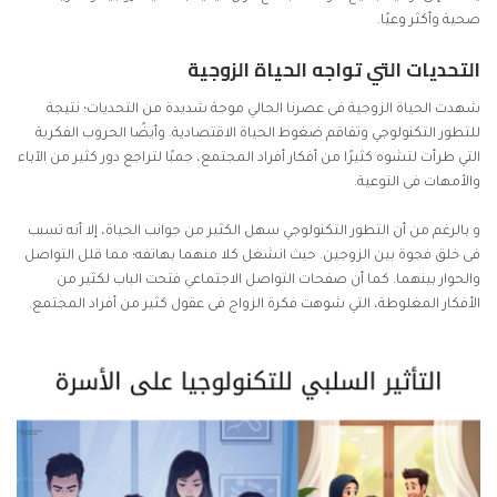
صحية وأكثر وعيًا.
التحديات التي تواجه الحياة الزوجية
شهدت الحياة الزوجية فى عصرنا الحالي موجة شديدة من التحديات؛ نتيجة
للتطور التكنولوجي وتفاقم ضغوط الحياة الاقتصادية. وأيضًا الحروب الفكرية
التي طرأت لتشوه كثيرًا من أفكار أفراد المجتمع، جمبًا لتراجع دور كثير من الآباء
والأمهات فى التوعية.
و بالرغم من أن التطور التكنولوجي سهل الكثير من جوانب الحياة، إلا أنه تسبب
فى خلق فجوة بين الزوجين. حيث انشغل كلا منهما بهاتفه؛ مما قلل التواصل
والحوار بينهما. كما أن صفحات التواصل الاجتماعي فتحت الباب لكثير من
الأفكار المغلوطة، التي شوهت فكرة الزواج فى عقول كثير من أفراد المجتمع.