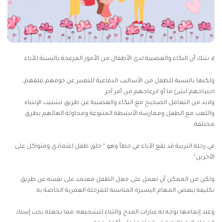
لا شك أن البكاء والعصبية لدى الأطفال من الأمور المزعجة بالنسبة للآباء.
ولكنها بالنسبة للطفل من الأساليب الدفاعية للتعبير عن خوفهم،قلقهم،
احتياجهم لشئ ما أو انزعاجهم من أمر آخر.
ولابد من التعامل الصحيح مع البكاء والعصبية عن طريق تشتيت الإنتباه
واللعب مع الطفل وممارسة الأنشطة المتنوعة ومحاولة الهائهم بطرق
مختلفة.
في رحلة التربية قد يقع الآباء في خطأ وهو ” خلق طفل اعتمادي ومتواكل على
الآخرين”.
ولكن من الممكن أن نعمل على جعل الطفل معتمد على نفسه عن طريق
تكليفه ببعض المهام اليسيرة المناسبة للمرحلة العمرية الخاصة به.
وعند إتمامها نوجه له عبارات المدح والثناء لتشجيعه؛ مما يجعله يحب إسناد