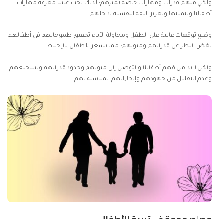
ولكلٍ منهم قدرات ومهارات خاصة تميزهم؛ لذلك يجب علينا معرفة مهارات
أطفالنا وتنميتها وتعزيز الثقة النفسية بداخلهم.
وضع توقعات عالية على الطفل ومحاولة الآباء تحقيق طموحاتهم في أطفالهم
بغض النظر عن قدراتهم وميولهم؛ مما يشعر الأطفال بالإحباط.
ولكن لابد من فهم أطفالنا والتوصل إلى ميولهم وحدود قدراتهم وتشجيعهم
وعدم التقليل من جهودهم وإنجازاتهم المناسبة لهم.