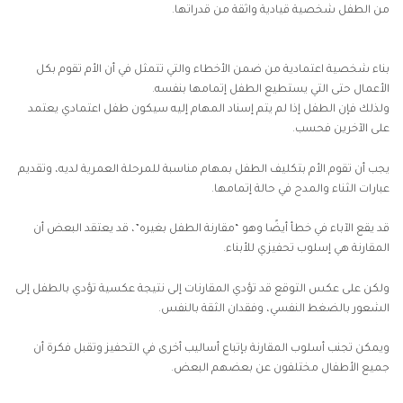
من الطفل شخصية قيادية واثقة من قدراتها.
بناء شخصية اعتمادية من ضمن الأخطاء والتي تتمثل في أن الأم تقوم بكل
الأعمال حتى التي يستطيع الطفل إتمامها بنفسه.
ولذلك فإن الطفل إذا لم يتم إسناد المهام إليه سيكون طفل اعتمادي يعتمد
على الآخرين فحسب.
يجب أن تقوم الأم بتكليف الطفل بمهام مناسبة للمرحلة العمرية لديه، وتقديم
عبارات الثناء والمدح في حالة إتمامها.
قد يقع الآباء في خطأ أيضًا وهو “مقارنة الطفل بغيره”، قد يعتقد البعض أن
المقارنة هي إسلوب تحفيزي للأبناء.
ولكن على عكس التوقع قد تؤدي المقارنات إلى نتيجة عكسية تؤدي بالطفل إلى
الشعور بالضغط النفسي، وفقدان الثقة بالنفس.
ويمكن تجنب أسلوب المقارنة بإتباع أساليب أخرى في التحفيز وتقبل فكرة أن
جميع الأطفال مختلفون عن بعضهم البعض.