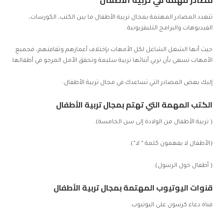
مصادر مهمة في تربية الأطفال
تتعدد المصادر المهتمة بمجال تربية الأطفال ما بين الكتب، الكورسات،
الفيديوهات والبرامج التليفزيونية.
حيث أنها الشغل الشاغل لكل الأمهات بإختلاف أعمارهم وثقافتهم، فجميع
الأمهات تسعى بأن تربي أبنائها تربية سليمة وتحقق الأمل المرجو في أطفالها.
إليك بعض المصادر التي تساعدك في مجال تربية الأطفال:
الكتب المهمة التي تهتم بمجال تربية الأطفال
( تربية الأطفال من الولادة إلى سن الخامسة).
(الأطفال لا يفهمون كلمة ” لا”).
( أطفال حول الرسول).
قنوات اليوتيوب المهتمة بمجال تربية الأطفال
قناة دعاء كرسون على اليوتيوب.