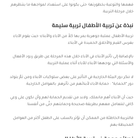
فهمها والتوعية بخطورتها؛ حتى يكونوا على استعداد لمواجهة ما ينتظرهم
خلال مرحلة التربية.
نبذة عن تربية الأطفال تربية سليمة
تربية الأطفال عملية جوهرية يمر بها كلاً من الآباء والأبناء؛ حيث يقوم الآباء
بغرس
القيم والأخلاق
الحميدة في الأبناء.
بالإضافة إلى تأثير الأبناء في الآباء خلال هذه المرحلة عن طريق ردود الأفعال
والأسئلة التي يوجهها الأبناء للآباء أثناء عملية التربية.
لا ننكر دور البيئة الخارجية في التأثير على بعض سلوكيات الأبناء ومن ثمَّ يتولد
دور “الحماية” : حماية الآباء لأبنائهم من تأثرهم بالعوامل الخارجية.
حيث أن الأبناء أهم مانملك، ولابد من تقديم الحماية لهم وأن نكون على وعي
كافي لنتعامل معهم بطريقة صحيحة وحمايتهم حتَّى من أنفسنا.
فالتربية الخاطئة من الممكن أن تؤثر بالسلب على الطفل أكثر من العوامل
المحيطة بهم.