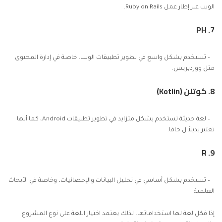
الويب عبر إطار عمل Ruby on Rails.
7. PH
– تستخدم بشكل واسع في تطوير تطبيقات الويب، خاصة في إدارة المحتوى
مثل ووردبريس.
8. كوتلن (Kotlin)
– لغة حديثة تستخدم بشكل متزايد في تطوير تطبيقات Android، كما أنها
تعتبر بديلاً ل جافا.
9. R
– تستخدم بشكل أساسي في تحليل البيانات والإحصائيات، وخاصة في الأبحاث
العلمية.
إذا فكل لغة لها استخداماتها، لذلك يعتمد اختيار اللغة على نوع المشروع