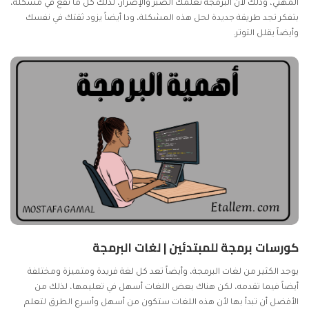
المهني، وذلك لأن البرمجة تعلمك الصبر والإصرار، لذلك كل ما تقع في مشكلة،
بتفكر تجد طريقة جديدة لحل هذه المشكلة، ودا أيضاً يزود ثقتك في نفسك
وأيضاً يقلل التوتر.
كورسات برمجة للمبتدئين | لغات البرمجة
يوجد الكثير من لغات البرمجة، وأيضاً تعد كل لغة فريدة ومتميزة ومختلفة
أيضاً فيما تقدمه، لكن هناك بعض اللغات أسهل في تعليمها، لذلك من
الأفضل أن تبدأ بها لأن هذه اللغات ستكون من أسهل وأسرع الطرق لتعلم