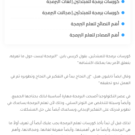
كورسات برمجة للمبتدئين | لغات البرمجة
كورسات برمجة للمبتدئين | مجالات البرمجة
أهم النصائح لتعلم البرمجة
أهم المصادر لتعلم البرمجة
كورسات برمجة للمبتدئين، يقول كريس باين: “البرمجة ليست حول ما تعرفه،
يتعلق الأمر بما يمكنك اكتشافه.”
وقال ايضاً نابليون هيل: “إن النجاح يبدأ في التفكير في النجاح وتطويره ثم في
العمل نحو تحقيقه.”
في عصر التكنولوجيا أصبحت البرمجة مهارة أساسية لذلك يحتاجها الجميع،
وأيضاً وسيلة للتخلص من التوتر السلبي، وذلك لأن تعلم البرمجة يساعدك في
تطوير قدرتك على التفكير الإيجابي ويساعدك أيضاً على حل المشكلات.
لذلك قبل أن تبدأ بأخذ كورسات تعلم البرمجة يجب عليك أيضاً أن تعرف أولاً ما
هي البرمجة، وأيضاً ما هي أهميتها، وأيضاً معرفة لغاتها، ومجالاتها، وأهم