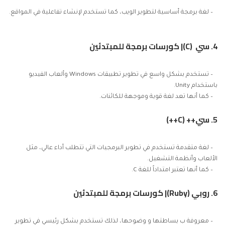
– لغة برمجة أساسية لتطوير الويب، كما تستخدم لإنشاء تفاعلية في المواقع.
4. سي (C)| كورسات برمجة للمبتدئين
– تستخدم بشكل واسع في تطوير تطبيقات Windows وألعاب الفيديو
باستخدام Unity.
– كما أنها تعد لغة قوية وموجهة للكائنات.
5. سي++ (C++)
– لغة متقدمة تستخدم في تطوير البرمجيات التي تتطلب أداء عالي، مثل
الألعاب وأنظمة التشغيل.
– كما أنها تعتبر امتداداً للغة C.
6. روبي (Ruby)| كورسات برمجة للمبتدئين
– معروفة ب بساطتها و وضوحها، لذلك تستخدم بشكل رئيسي في تطوير