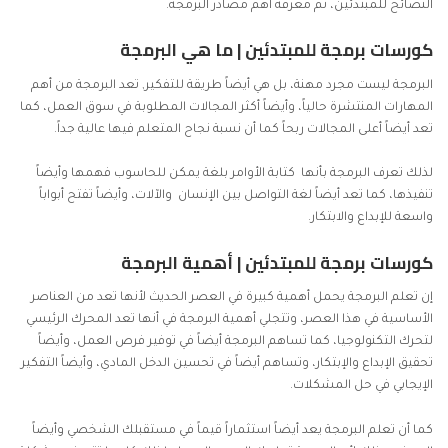
النصائح للمبتدئين، ثم معرفة أهم مصادر البرمجة.
كورسات برمجة للمبتدئين | ما هي البرمجة
البرمجة ليست مجرد مهنة، بل هي أيضاً طريقة للتفكير, تعد البرمجة من أهم
المهارات المنتشرة حالياً، وأيضاً أكثر المجالات المطلوبة في سوق العمل، كما
تعد أيضاً أعلى المجالات ربحاً كما أن نسبة نجاح المتعلم فيها عالية جداً.
لذلك تعرف البرمجة بأنها كتابة الأوامر بلغة يمكن للحاسوب فهمها وأيضاً
تنفيذها، كما تعد أيضاً لغة التواصل بين الإنسان والآلات، وأيضاً تفتح أبواباً
واسعة للإبداع والابتكار.
كورسات برمجة للمبتدئين | أهمية البرمجة
إن تعلم البرمجة يحمل أهمية كبيرة في العصر الحديث لأنها تعد من العناصر
الأساسية في هذا العصر، وتتجلي أهمية البرمجة في أنها تعد المحرك الرئيسي
لتحرك التكنولوجيا، كما تساهم البرمجة أيضاً في توفير فرص العمل، وأيضاً
تحقيق الإبداع والإبتكار، وتساهم أيضاً في تحسين الدخل المادي، وأيضاً التفكير
الإيجابي في حل المشكلات.
كما أن تعلم البرمجة يعد أيضاً استثماراً قيماً في مستقبلك الشخصي وأيضاً