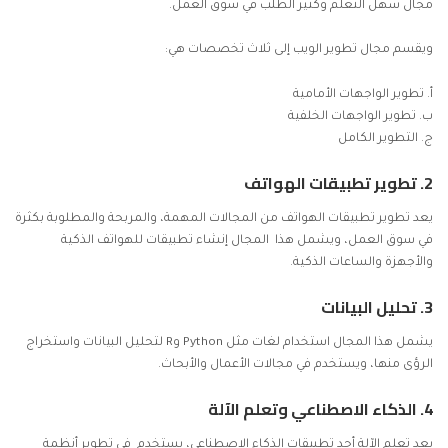
مجال سهل التعلم وكثير الطلب في سوق العمل.
ويقسم مجال تطوير الويب إلى ثلاث تخصصات هي:
أ. تطوير الواجهات الأمامية
ب. تطوير الواجهات الخلفية
ج. التطوير الكامل
2. تطوير تطبيقات الهواتف
يعد تطوير تطبيقات الهواتف من المجالات المهمة، والمربحة والمطلوبة بكثرة
في سوق العمل، ويشمل هذا المجال إنشاء تطبيقات للهواتف الذكية
والأجهزة والساعات الذكية.
3. تحليل البيانات
يشمل هذا المجال استخدام لغات مثل Python وR لتحليل البيانات واستخراج
الرؤى منها، ويستخدم في مجالات الأعمال والأبحاث.
4. الذكاء الاصطناعي وتعلم الآلة
يعد تعلم الآلة أحد تطبيقات الذكاء الإصطناعي، يستخدم في تطوير أنظمة