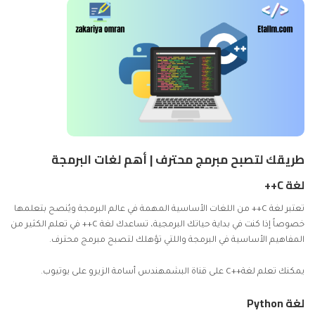
طريقك لتصبح مبرمج محترف | أهم لغات البرمجة
لغة C++
تعتبر لغة C++ من اللغات الأساسية المهمة في عالم البرمجة ويُنصح بتعلمها
خصوصاً إذا كنت في بداية حياتك البرمجية، تساعدك لغة C++ في تعلم الكثير من
المفاهيم الأساسية في البرمجة واللتي تؤهلك لتصبح مبرمج محترف.
يمكنك
تعلم لغة++C
على قناة البشمهندس أسامة الزيرو على يوتيوب.
لغة Python