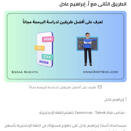
الطريق الثانى مع أ. إبراهيم عادل
تعرف على أفضل طريقين لدراسة البرمجة مجاناً
أ. إبراهيم عادل
– صاحب قناة Zamerican , Taleek لتعلم اللغة الإنجليزية.
سيساعدك أستاذ إبراهيم عادل على تطوير مستواك في اللغة الإنجليزية بأسهل