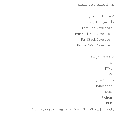
فى
أكاديمية الزيرو
ستجد:
1- مسارات التعلم
– أساسيات البرمجة
– Front-End Developer
– PHP Back-End Developer
– Full Stack Developer
– Python Web Developer
2- خطط الدراسة :
– C++
– HTML
– CSS
– JavaScript
– Typescript
– SASS
– Python
– PHP
بالإضافة إلى ذلك هناك مع كل خطة يوجد تدريبات واختبارات.