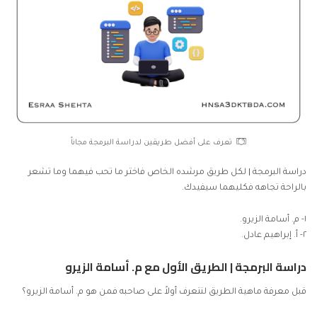
تعرف على أفضل طريقين لدراسة البرمجة مجاناً
دراسة البرمجة | لكل طريق مرشده الخاص فاختر ما تحب فيهما وما تشعر
بالراحة تجاهه فكليهما سيفيدك.
١- م. أسامة الزيرو.
٢- أ. إبراهيم عادل.
دراسة البرمجة | الطريق الأول مع م. أسامة الزيرو
قبل معرفة ماهية الطريق لنتعرف أولاً على صاحبه فمن هو م. أسامة الزيرو؟