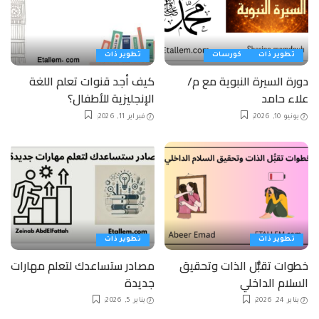
تطوير ذات
كورسات
تطوير ذات
دورة السيرة النبوية مع م/
كيف أجد قنوات تعلم اللغة
علاء حامد
الإنجليزية للأطفال؟
يونيو 10, 2026
فبراير 11, 2026
تطوير ذات
تطوير ذات
خطوات تقبُّل الذات وتحقيق
مصادر ستساعدك لتعلم مهارات
السلام الداخلي
جديدة
يناير 24, 2026
يناير 5, 2026