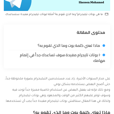
ما هي بوتات تيليجرام؟ وما الذي تقوم به؟ أمثلة لبوتات تيليجرام مفيدة ستساعدك
محتوى المقالة
ماذا تعني كلمة بوت وما الذي تقوم به؟
١٠ بوتات تليجرام مفيدة سوف تساعدك جداً في إتمام
مهامك
على مدار السنوات الأخيرة، زاد عدد مستخدمين التيليجرام بصورة ملحوظة جداً،
حتى أصبح البعض يستخدمه بشكل يومي.
ومع ذلك فإنه قد يغفل البعض عن استخدام خاصية مميزة جداً توجد فيه
وسوف توفر عليهم الكثير من الوقت والمجهود وهي بوتات تيليجرام.
ولذلك في هذا المقال سنناقش بوتات تيليجرام مفيدة جداً يجب أن تستخدمها.
ماذا تعني كلمة بوت وما الذي تقوم به؟