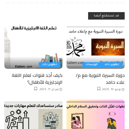
قد تستمتع أيضا
تطوير ذات
كورسات
تطوير ذات
دورة السيرة النبوية مع م/
كيف أجد قنوات تعلم اللغة
علاء حامد
الإنجليزية للأطفال؟
يونيو 10, 2026
فبراير 11, 2026