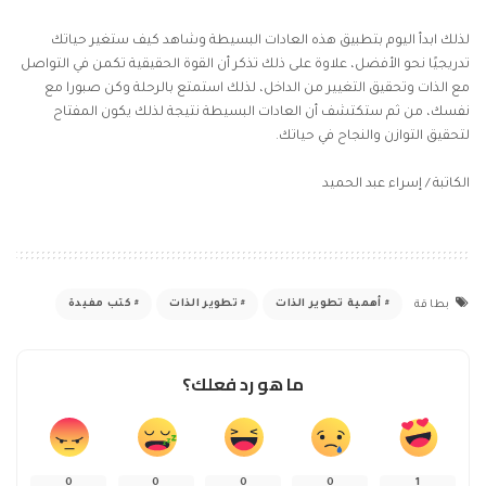
لذلك ابدأ اليوم بتطبيق هذه العادات البسيطة وشاهد كيف ستغير حياتك
تدريجيًا نحو الأفضل، علاوة على ذلك تذكر أن القوة الحقيقية تكمن في التواصل
مع الذات وتحقيق التغيير من الداخل، لذلك استمتع بالرحلة وكن صبورا مع
نفسك، من ثم ستكتشف أن العادات البسيطة نتيجة لذلك يكون المفتاح
لتحقيق التوازن والنجاح في حياتك.
الكاتبة / إسراء عبد الحميد
أهمية تطوير الذات
تطوير الذات
كتب مفيدة
بطاقة
ما هو رد فعلك؟
0
0
0
0
1