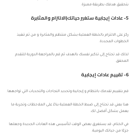
بتحقيق هدفك بطريقة مميزة.
5- عادات إيجابية ستغير حياتك|الالتزام والمثابرة
ركز على الالتزام بالخطة العملية بشكل منتظم والمثابرة و من ثم تنفيذ
الخطوات المحددة.
لذلك قد تحتاج إلى تذكير نفسك بالهدف ثم قم بالمراجعة الدورية للتقدم
المحقق.
6- تقييم عادات إيجابية
قم بتقييم تقدمك بانتظام و إيجابية وتحديد النجاحات والتحديات التي تواجهها.
هذا يعني قد تحتاج إلى ضبط الخطة العملية بناءً على الملاحظات وتجربة ما
يعمل بشكل أفضل لك.
في الختام، قد يستغرق بعض الوقت لتأسيس هذه العادات الجديدة وجعلها
جزءًا من حياتك اليومية.