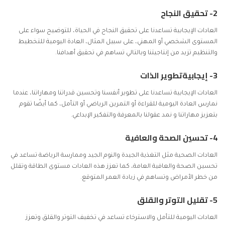
2- تحقيق النجاح
العادات الإيجابية
تساعدنا على تحقيق النجاح في الحياة، للتوضيح سواء على
المستوى الشخصي أو المهني، على سبيل المثال، العادة اليومية للتخطيط
والتنظيم تزيد من إنتاجيتنا وبالتالي تساهم في تحقيق أهدافنا.
3- إيجابيةتطوير الذات
العادات الإيجابية تساعدنا على تطوير أنفسنا وتحسين قدراتنا ومهاراتنا، عندما
نمارس العادة اليومية للقراءة أو التمرين الرياضي أو التأمل، كما أيضًا تقوم
بتعزيز مهاراتنا و نمد عقولنا بالمعرفة والتفكير الإبداعي.
4- تحسين الصحة والعافية
العادات الصحية مثل التغذية الجيدة والنوم الجيد وممارسة الرياضة تساعد في
تحسين الصحة والعافية العامة، كما تعزز هذه العادات مستوى الطاقة وتقلل
من خطر الأمراض وتساهم في زيادة العمر المتوقع.
5- تقليل التوتر والقلق
العادات اليومية للتأمل والاسترخاء تساعد في تخفيف التوتر والقلق وتعزز