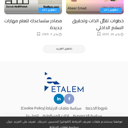
تطوير ذات
تطوير ذات
خطوات تقبُّل الذات وتحقيق
مصادر ستساعدك لتعلم مهارات
السلام الداخلي
جديدة
يناير 24, 2026
يناير 5, 2026
تحميل المزيد
شروط الخدمة
سياسة ملفات الارتباط (Cookie Policy)
سياسة الخصوصية
إخلاء المسؤولية
اتصل بنا
موقعنا يستخدم ملفات تعريف الارتباط (الكوكيز) لتحسين تجربتك. تعرف على المزيد حول:
سياسة ملفات الارتباط