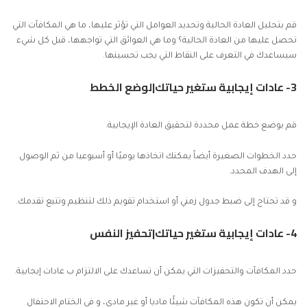
قم بتحليل العادة الحالية وتحديد العوامل التي تؤثر عليها، ما هي المكافآت التي
تحصل عليها من العادة الحالية؟ وما هي العوائق التي تواجهها، قبل كل شيء
سيساعدك في التعرف على النقاط التي يجب تحسينها.
3- عادات إيجابية ستغير حياتك|لوضع الخطط
قم بوضع خطة عمل محددة لتحقيق العادة الإيجابية.
حدد الخطوات الصغيرة أيضاً يمكنك اتخاذها يوميًا أو أسبوعيا من ثم الوصول
إلى الهدف المحدد.
و قد تحتاج إلى ضبط جدول زمني أو استخدام تقويم ذلك لتنظيم وتتبع تقدمك.
4- عادات إيجابية ستغير حياتك|تحفيز النفس
حدد المكافآت والتحفيزات التي يمكن أن تساعدك على الالتزام ب عادات إيجابية.
يمكن أن تكون هذه المكافآت شيئًا ماديا أو غير مادي، و في الختام الاحتفال