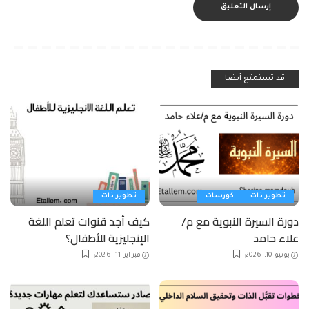
قد تستمتع أيضا
تطوير ذات
كورسات
تطوير ذات
دورة السيرة النبوية مع م/
كيف أجد قنوات تعلم اللغة
علاء حامد
الإنجليزية للأطفال؟
يونيو 10, 2026
فبراير 11, 2026