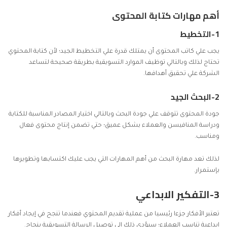
أهم مهارات كتابة المحتوى
1-التخطيط
يجب علي كاتب المحتوى أن يمتلك قدرة علي التخطيط الجيد؛ لأن كتابة المحتوي
تحتاج لذلك وبالتالي توظيف الموارد التسويقية بطريقة صحيحة لتساعد
الشركة علي تحقيق أهدافها.
2-البحث الجيد
جودة المحتوى تتوقف علي جودة البحث وبالتالي اختيار المصادر المناسبة للكتابة
ودراسة المنافيسن والعملاء بشكل عميق؛ حتي تضمن إنتاج محتوى فعال
ومناسب.
لذلك تعد مهارة البحث من أهم المهارات التي يجب عليك اكتسابها وتطويرها
بإستمرار.
3-التفكير الابداعي
تعتبر الأفكار جزءا رئيسيا من عملية تقديم المحتوي فعندما تنجح في إيجاد أفكار
إبداعية تناسب العملاء؛ سيؤدي ذلك إلي توصيل الرسالة التسويقية بنجاح.