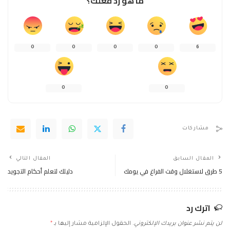
ما هو رد فعلك؟
0
0
0
0
6
0
0
مشاركات
المقال السابق
المقال التالي
5 طرق لاستغلال وقت الفراغ في يومك
دليلك لتعلم أحكام التجويد
اترك رد
لن يتم نشر عنوان بريدك الإلكتروني.
الحقول الإلزامية مشار إليها بـ
*