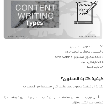
1-كتابة
المحتوى التسويقي
2-تحسين محركات البحث-SEO
3-كتابة محتوي سيناريو -scriptwriting
4-الكتابة الإبداعية
5-كتابة المقالات.
كيفية كتابة المحتوى؟
لكتابة أي قطعة محتوى يجب عليك إتباع مجموعة من الخطوات.
بناءاً علي ترتيب المهندس أسامة صلاح من كتاب المحتوى المميزين وشخصيًا
تعلمت منه الكثير ومازلت.