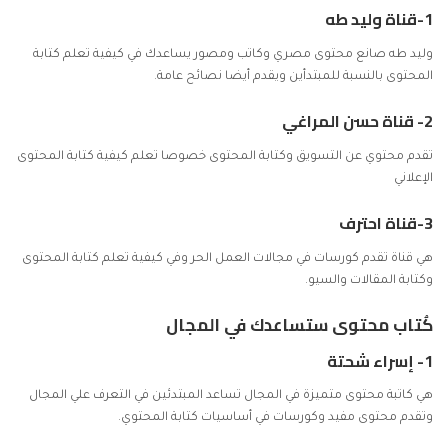
1-
قناة وليد طه
وليد طه صانع محتوى مصري وكاتب ومصور يساعدك في كيفية تعلم كتابة
المحتوى بالنسبة للمبتدأين ويقدم أيضا نصائح عامة.
2-
قناة حسن المراغي
تقدم محتوي عن التسويق وكتابة المحتوى خصوصا تعلم كيفية كتابة المحتوى
الإعلاني
3-
قناة احترف
هي قناة تقدم كورسات في مجالات العمل الحر وفي كيفية تعلم كتابة المحتوى
وكتابة المقالات والسيو.
كُتاب محتوى ستساعدك في المجال
1-
إسراء شحتة
هي كاتبة محتوى متميزة في المجال تساعد المبتدئين في التعرف علي المجال
وتقدم محتوى مفيد وكورسات في أساسيات كتابة المحتوي.