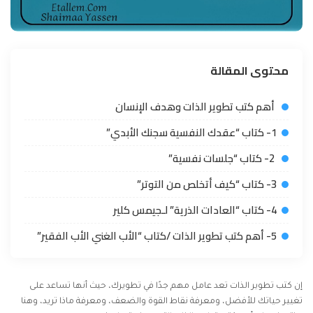
محتوى المقالة
أهم كتب تطوير الذات وهدف الإنسان
1- كتاب “عقدك النفسية سجنك الأبدي”
2- كتاب “جلسات نفسية”
3- كتاب “كيف أتخلص من التوتر”
4- كتاب “العادات الذرية” لـجيمس كلير
5- أهم كتب تطوير الذات /كتاب “الأب الغني الأب الفقير”
إن كتب تطوير الذات تعد عامل مهم جدًا في تطويرك، حيث أنها تساعد على
تغيير حياتك للأفضل، ومعرفة نقاط القوة والضعف، ومعرفة ماذا تريد، وهنا