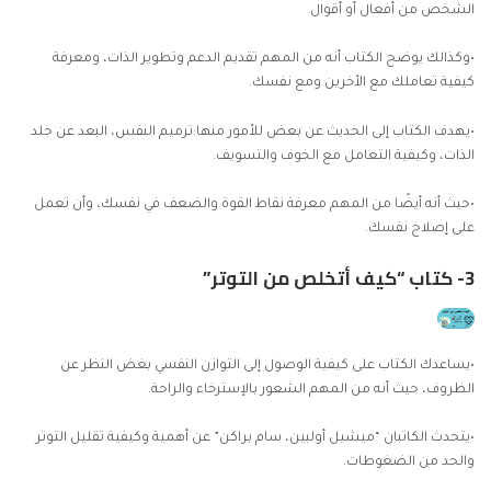
الشخص من أفعال أو أقوال.
•وكذالك يوضح الكتاب أنه من المهم تقديم الدعم وتطوير الذات، ومعرفة
كيفية تعاملك مع الأخرين ومع نفسك.
•يهدف الكتاب إلى الحديث عن بعض للأمور منها:ترميم النفس، البعد عن جلد
الذات، وكيفية التعامل مع الخوف والتسويف.
•حيث أنه أيضًا من المهم معرفة نقاط القوة والضعف في نفسك، وأن تعمل
على إصلاح نفسك.
3- كتاب “كيف أتخلص من التوتر”
•يساعدك الكتاب على كيفية الوصول إلى التوازن النفسي بغض النظر عن
الظروف، حيث أنه من المهم الشعور بالإسترخاء والراحة.
•يتحدث الكاتبان “ميشيل أولبين، سام براكن” عن أهمية وكيفية تقليل التوتر
والحد من الضغوطات.