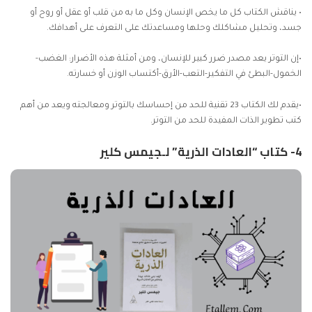
• يناقش الكتاب كل ما يخص الإنسان وكل ما به من قلب أو عقل أو روح أو
جسد، وتحليل مشاكلك وحلها ومساعدتك على التعرف على أهدافك.
•إن التوتر يعد مصدر ضرر كبير للإنسان، ومن أمثلة هذه الأضرار: الغضب-
الخمول-البطئ في التفكير-التعب-الأرق-أكتساب الوزن أو خسارته.
•يقدم لك الكتاب 23 تقنية للحد من إحساسك بالتوتر ومعالجته ويعد من أهم
كتب تطوير الذات المفيدة للحد من التوتر.
4- كتاب “العادات الذرية” لـجيمس كلير