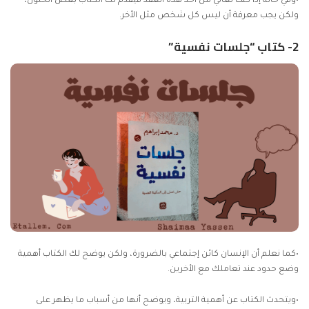
•وفي حالة إذا كنت تعاني من أحد هذه العُقد فيقدم لك الكتاب بعض الحلول،
ولكن يجب معرفة أن ليس كل شخص مثل الأخر.
2- كتاب “جلسات نفسية”
•كما نعلم أن الإنسان كائن إجتماعي بالضرورة، ولكن يوضح لك الكتاب أهمية
وضع حدود عند تعاملك مع الأخرين.
•ويتحدث الكتاب عن أهمية التربية، ويوضح أنها من أسباب ما يظهر على