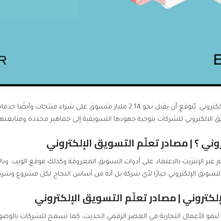
ق الالكتروني للشركات بتوجيه جهودها التسويقية إلى جماهير محددة ومتابعت
ني ؟ | مصادر تعلّم التسويق الإلكتروني
تم عبر الإنترنت بالاعتماد على أدوات التسويق المعروفة وكذلك موقع الويب. وبال
التسويق الإلكتروني خيارًا لأي شركة بل أنه من أساس النجاح لكل مشروع وشرك
كتروني | مصادر تعلّم التسويق الإلكتروني
وية لنمو الأعمال التجارية في العصر الرقمي الحديث، كما تسمح للشركات با