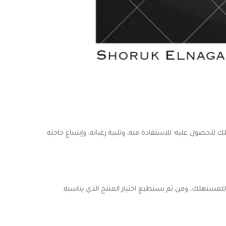
ك للحصول عليه؛ للاستفادة منه، وتلبية رغباته، وإشباع حاجته
للمستهلك، ومن ثم يستطيع اختيار المنتج الذي يناسبه.