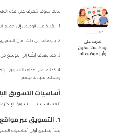
لذلك سوف نتعرف على هذه الأهد
1. القدرة على الوصول إلى جميع العملاء المستهدفين، الذين تم تحديدهم في الخطة التسويقية.
تعرف على
2. بالإضافة إلى ذلك، فإن التسويق الإلكتروني يهدف إلى تحقيق الأرباح المالية، وأيضًا الوصول إلى أعلى نسب ممكنة من الربح.
بودكاست سكون
وأبرز موضوعاته
3. كما يهدف أيضًا إلى التوسع في عمليات البيع والشراء، وتوفير جميع المنتجات والسلع على أوسع نطاق وهو من أهم أهداف التسويق الإلكتروني.
4. كذلك، من أهداف التسويق الإلك
وجعلها متبادلة بينهم.
أساسيات التسويق الإلك
تلعب
أساسيات التسويق الإلكترون
1. التسويق عبر مواقع الويب
لتبدأ بتطبيق أولى أساسيات
التسوي