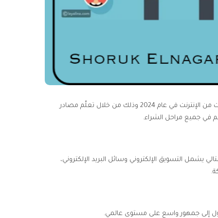
أفضل 7 مصادر لتعلّم التسويق الإلكتروني. يُتوقع أن يقبل نحو 2.14 مليار متسوق على شراء منتجات وأيضًا خدمات من الإنترنت في عام 2024 وذلك من خلال تعلّم مصادر
هم في جميع مراحل الشراء.
تالي يشمل التسويق الإلكتروني وسائل البريد الإلكتروني،
ة.
لوصول إلى جمهور واسع على مستوى عالمي.