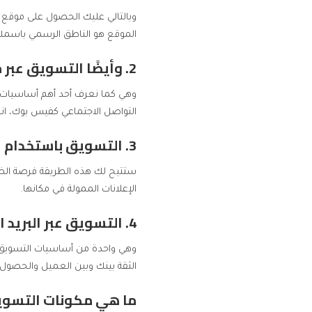
وبالتالي عليك الحصول على موقع ع
الموقع هو الناطق الرسمي باسمك و
2. وأيضًا التسويق عبر منصات التواصل الاجتماعي
وهي كما نعرف أحد أهم أساسيات ا
التواصل الاجتماعي كفيس بوك، انس
3. التسويق باستخدام الإعلانات الممولة
ستتيح لك هذه الطريقة فرصة الظهو
الإعلانات الممولة في مكانها.
4. التسويق عبر البريد الإلكتروني
وهي واحدة من أساسيات التسويق ا
الثقة بينك وبين العميل والحصول ع
ما هي مكونات التسويق 