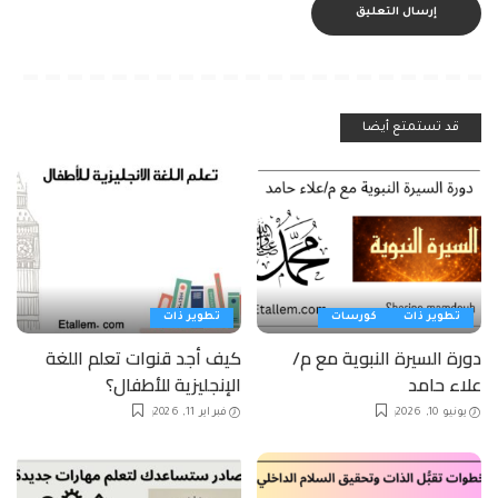
قد تستمتع أيضا
تطوير ذات
كورسات
تطوير ذات
دورة السيرة النبوية مع م/
كيف أجد قنوات تعلم اللغة
علاء حامد
الإنجليزية للأطفال؟
يونيو 10, 2026
فبراير 11, 2026