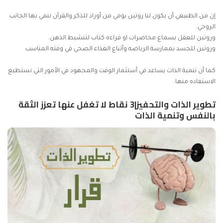
إن من الطبيعي أن يكون لنا روتين يومي من أوراد للذكر والقرآن ننمي بها الجانب
الروحي.
وروتين للعقل بسماع محاضرات او قراءه كتاب لتنشيط الذهن.
وروتين للجسد بممارسة الرياضه وأتباع الغذاء الصحي في وقته المناسب
كما أن تنمية الذات يساعد في أستثمار الوقت والمجهود في الأمور التي نستطيع
الاستفاده منها.
تطوير الذات والتحفيز|3 نقاط لا تغفل عنها تعزز
الثقة
بالنفس
وتنمية الذات