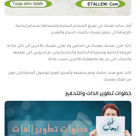
أولا: ساعد نفسك في تفريغ المشاعر السلبية واستبدلها بمشاعر إيجابية،
بالإضافة الى تحفيز نفسك بكلمات الشكر والتقدير
ثانيًا: قارن نفسك بنفسك في الماضي ولا تقارن نفسك بالآخرين لأن لكل منا له
ظروفه الخاصة ومحفزاتة الداخلية والخارجية ومن ثم الدروس التي تعلمها
والخيبات التي مر بها فالمقارنة بالآخرين ليست عادلة.
ثالثا: ضع هدف امامك وقم بتحقيقه وأصدق العزم للوصول آليه فبالتالي تعزز
من ثقتك بنفسك.
خطوات تطوير الذات والتحفيز