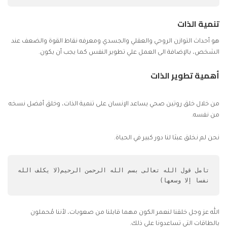
تنمية الذات
هو أحداث التوازن الروحي والعقلي والجسدي ومعرفه نقاط القوة والضعف عند
الشخص، بالإضافة الى العمل علي تطوير النفس كما يجب أن يكون.
أهمية تطوير الذات
من خلال خلق روتين صحي يساعد الإنسان على تنمية الذات، وخلق أفضل نسخه
من نفسه.
نحن لم نخلق عبثا لنا دور كبير في الحياة.
تامل قول الله تعالى بسم الله الرحمن الرحيم(لا يكلف الله 
نفسا إلا وسعها)
الله عز وجل خلقنا لنعمر الكون مهما قابلنا من صعوبات، لأننا مُحملون
بالطاقات التي تساعدونا علي ذلك.