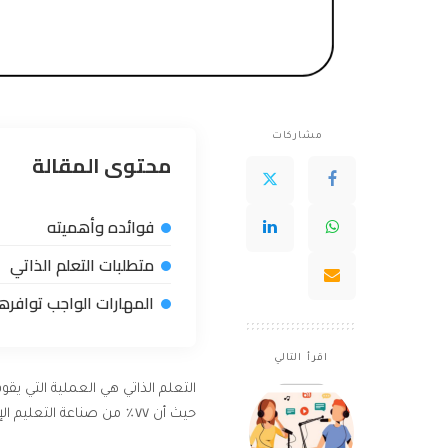
مشاركات
محتوى المقالة
فوائده وأهميته
متطلبات التعلم الذاتي
المهارات الواجب توافرها
اقرأ التالي
التعلم الذاتي هي العملية التي يق
حيث أن ٧٧٪ من صناعة التعليم الإلكتروني تتكون من نماذج التعلم الذاتي.