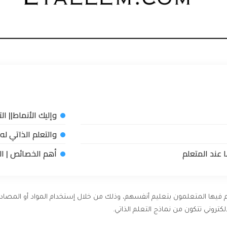
وإليك الأنماط|| ال
والتعلم الذاتي ل
 عند المتعلم
أهم الخصائص | ال
وم فيها المتعلمون بتعليم أنفسهم، وذلك من خلال إستخدام المواد أو المصادر