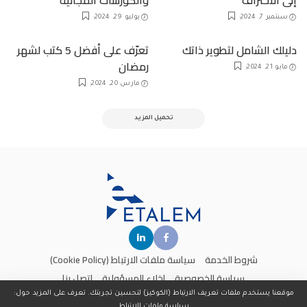
سبتمبر 7, 2024
يوليو 29, 2024
دليلك الشامل لتطوير ذاتك
تعرّف على أفضل 5 كتب لشهر
رمضان
مايو 21, 2024
مارس 20, 2024
تحميل المزيد
شروط الخدمة
سياسة ملفات الارتباط (Cookie Policy)
سياسة الخصوصية
إخلاء المسؤولية
اتصل بنا
موقعنا يستخدم ملفات تعريف الارتباط (الكوكيز) لتحسين تجربتك. تعرف على المزيد حول:
سياسة ملفات الارتباط