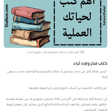
أهم الكتب لحياتك العملية | كتب تطوير الذات
كتاب فكر وازدد ثراء
“ليس هناك أمل في نجاح شخص لا يملك غاية رئيسية أو هدف محدد يسعى
إليه”
قرر الكاتب الكشف عن أسباب الثروة ومن ثم كيفية تكوينها.
في دراسة قام بإجرائها على أكثر من 500 شخص مليونير قد بنى نفسه بنفسه
-يُطلق عليه عصامي- وانتهت أبحاثه بكتابه الرائع الذي يساعد على فهم كيفية
التمويل الشخصي.