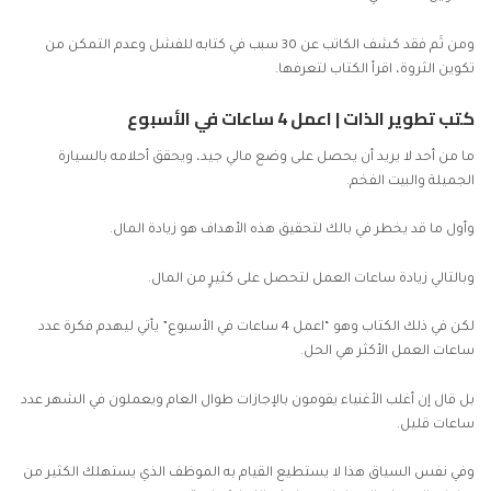
ومن ثَم فقد كشف الكاتب عن 30 سبب في كتابه للفشل وعدم التمكن من
تكوين الثروة، اقرأ الكتاب لتعرفها.
كتب تطوير الذات |
اعمل 4 ساعات في الأسبوع
ما من أحد لا يريد أن يحصل على وضع مالي جيد، ويحقق أحلامه بالسيارة
الجميلة والبيت الفخم.
وأول ما قد يخطر في بالك لتحقيق هذه الأهداف هو زيادة المال.
وبالتالي زيادة ساعات العمل لتحصل على كثيرٍ من المال.
لكن في ذلك الكتاب وهو “اعمل 4 ساعات في الأسبوع” يأتي ليهدم فكرة عدد
ساعات العمل الأكثر هي الحل.
بل قال إن أغلب الأغنياء يقومون بالإجازات طوال العام ويعملون في الشهر عدد
ساعات قليل.
وفي نفس السياق هذا لا يستطيع القيام به الموظف الذي يستهلك الكثير من