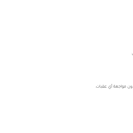
ون مواجهة أي عقبات.