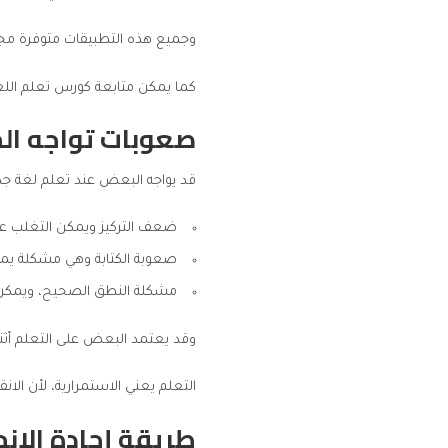
وجميع هذه التطبيقات متوفرة مجانً
كما يمكن متابعة
كورس تعلم اللغة
صعوبات تواجه الم
قد يواجه البعض عند تعلم لغة جد
ضعف التركيز ويمكن التغلب عل
صعوبة الكتابة وهي مشكلة يمكن
مشكلة النطق الصحيح، ويمكن حل
وقد يعتمد البعض على التعلم أثن
التعلم يعني الاستمرارية، لأن ا
طريقة إجادة الانج