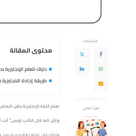
مشاركات
محتوى المقالة
دليلك لتعلم الإنجليزية ب
طريقة إجادة الانجليزية 
تعلم اللغة الإنجليزية يظن البعض 
اقرأ التالي
ولكن كما قال الكاتب لويس” أنت لا 
ولذلك فإن تعلم لغة جديدة يعد م