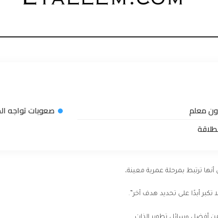
دون معلم
صعوبات تواجه المب
بطلاقة
أنها ترتبط بمرحلة عمرية معينة،
تكبر أبدًا على تحديد هدف آخر”.
ن أفضل وسائل تطوير الذات.