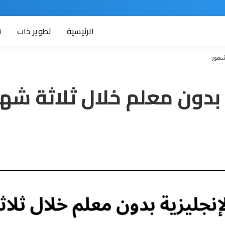
الرئيسية
تطوير ذات
ت
شهور
ة بدون معلم خلال ثلاثة شه