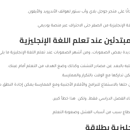
ا على متجر جوجل بلاي وآب ستور لهواتف الأندرويد والأيفون.
 الإنجليزية من الصفر حتى الاحتراف
عبر منصة يوديمي.
بتدئين
عند تعلم اللغة الإنجليزية
يدة بعض الصعوبات، ومن أشهر الصعوبات عند تعلم اللغة الإنجليزية ما يلي:
يه بالبعد عن مصادر التشتت وكذلك وضع الهدف من التعلم أمام عينك.
 تداركها مع الوقت بالتكرار والممارسة.
ها بالاستماع للبرامج والأفلام الأجنبية ومع الممارسة يمكن إجادة النطق د
اء الفصل الدراسي فقط، ولكن هذا خطأ كبير،
لانقطاع سبب من أسباب الفشل وصعوبة التعلم.
ليزية بطلاقة