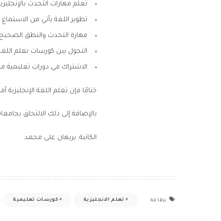
تعلم مهارات التحدث بالإنجليز
تطوير اللغة يأتي من الاستماع ال
مهارة التحدث والنطق الصحيح ي
التجول بين
كورسات تعلم اللغة 
الاشتراك في دورات تعليمية من
ختامًا فإن تعلم اللغة الإنجليزية 
بالإضافة إلى ذلك الالتحاق بجامعا
الكاتبة: بريهان على محمد
تعلم الانجليزية
كورسات تعليمية
بطاقة