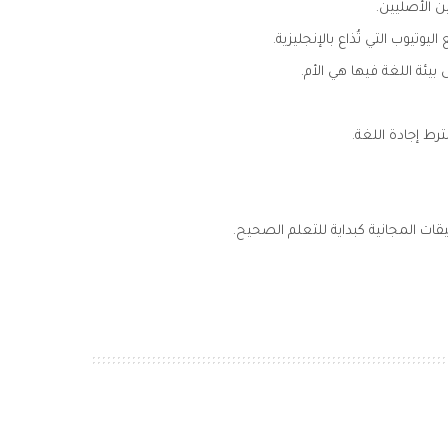
ن الأصليين.
يوتيوب التي تُذاع بالإنجليزية.
يئة اللغة فيها هي الأم.
ط إجادة اللغة.
قات المجانية كبداية للتعلم الصحيح.