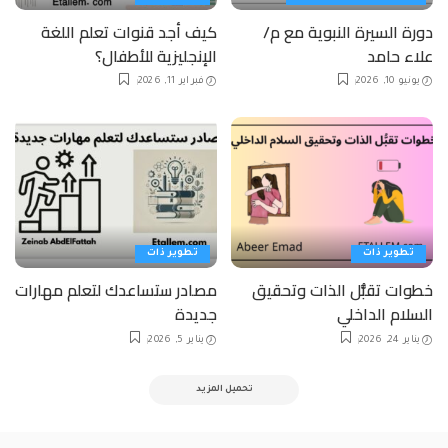
دورة السيرة النبوية مع م/
كيف أجد قنوات تعلم اللغة
علاء حامد
الإنجليزية للأطفال؟
يونيو 10, 2026
فبراير 11, 2026
تطوير ذات
تطوير ذات
خطوات تقبُّل الذات وتحقيق
مصادر ستساعدك لتعلم مهارات
السلام الداخلي
جديدة
يناير 24, 2026
يناير 5, 2026
تحميل المزيد