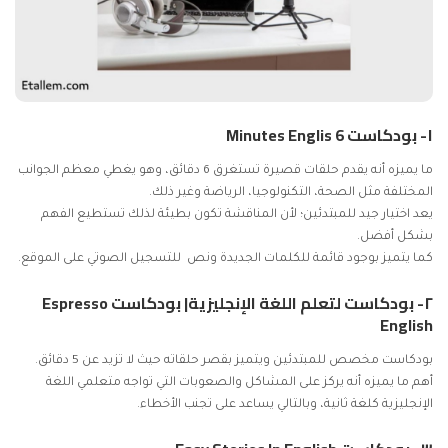
١- بودكاست 6 Minutes Englis
ما يميزه أنه يقدم حلقات قصيرة تستغرق 6 دقائق، وهو يغطي معظم الجوانب
المختلفة مثل الصحة، التكنولوجيا، الرياضة وغير ذلك.
يعد اختيار جيد للمبتدئين؛ لأن المناقشة تكون بطيئة لذلك تستطيع الفهم
بشكل أفضل.
كما يتميز بوجود قائمة للكلمات الجديدة ونص للتسجيل الصوتي على الموقع.
٢- بودكاست لتعلم اللغة الإنجليزية| بودكاست Espresso
English
بودكاست مخصص للمبتدئين ويتميز بقصر حلقاته حيث لا تزيد عن 5 دقائق.
أهم ما يميزه أنه يركز على المشاكل والصعوبات التي تواجه متعلمي اللغة
الإنجليزية كلغة ثانية، وبالتالي يساعد على تجنب الأخطاء.