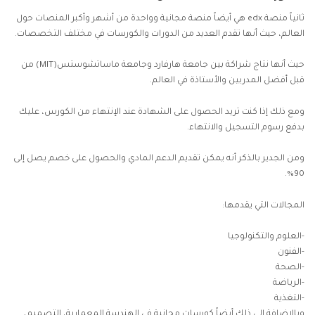
ثانياً منصة edx هي أيضاً منصة مجانية وواحدة من أشهر وأكبر المنصات حول
العالم، حيث أنها تقدم العديد من الدورات والكورسات في مختلف التخصصات.
حيث أنها نتاج شراكة بين جامعة هارفارد وجامعة ماساتشوستس(MIT) من
قبل أفضل المدربين والأستاذة في العالم.
ومع ذلك إذا كنت تريد الحصول على الشهادة عند الإنتهاء من الكورس، عليك
بدفع رسوم التسجيل والانتهاء.
ومن الجدير بالذكر أنه يمكن تقديم الدعم المادي والحصول على خصم يصل إلى
90%.
المجالات التي يقدمها:
-العلوم والتكنولوجيا
-الفنون
-الصحة
-الرياضة
-التغذية
وبالإضافة إلى ذلك أيضاً كورسات مجانية في الهندسة المعمارية، التصميم،