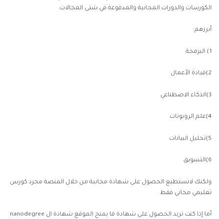
الكورسات والدورات المجانية والمدفوعة في شتى المجالات.
أبرزهم:
1) البرمجة
2)قيادة الأعمال
3)
الذكاء الاصطناعي
4)علم الروبوتات
5)تحليل البيانات
6)التسويق
ولكنك لاتستطيع الحصول على شهادة مجانية من خلال المنصة مجرد كورس
تعليمي مجاني فقط.
أما إذا كنت تريد الحصول على شهادة فا يمنح الموقع شهادة ال nanodegree