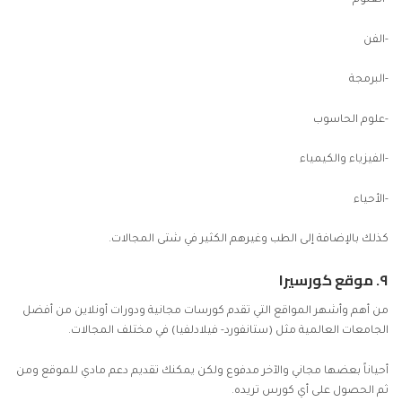
-العلوم
-الفن
-البرمجة
-علوم الحاسوب
-الفيزياء والكيمياء
-الأحياء
كذلك بالإضافة إلى الطب وغيرهم الكثير في شتى المجالات.
٩.
موقع كورسيرا
من أهم وأشهر المواقع التي تقدم كورسات مجانية ودورات أونلاين من أفضل
الجامعات العالمية مثل (ستانفورد- فيلادلفيا) في مختلف المجالات.
أحياناً بعضها مجاني والآخر مدفوع ولكن يمكنك تقديم دعم مادي للموقع ومن
ثم الحصول على أي كورس تريده.