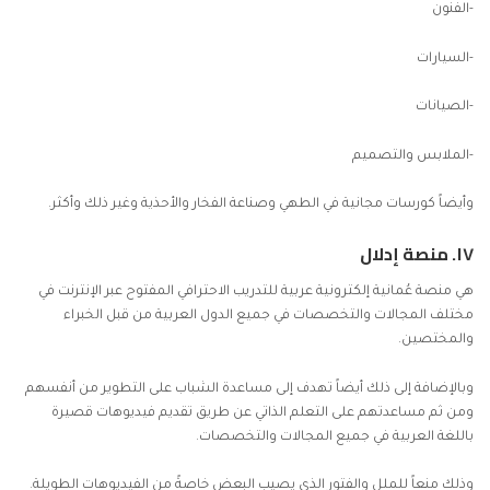
-الفنون
-السيارات
-الصيانات
-الملابس والتصميم
وأيضاً كورسات مجانية في الطهي وصناعة الفخار والأحذية وغير ذلك وأكثر.
١٧.
منصة إدلال
هي منصة عُمانية إلكترونية عربية للتدريب الاحترافي المفتوح عبر الإنترنت في
مختلف المجالات والتخصصات في جميع الدول العربية من قبل الخبراء
والمختصين.
وبالإضافة إلى ذلك أيضاً تهدف إلى مساعدة الشباب على التطوير من أنفسهم
ومن ثم مساعدتهم على التعلم الذاتي عن طريق تقديم فيديوهات قصيرة
باللغة العربية في جميع المجالات والتخصصات.
وذلك منعاً للملل والفتور الذي يصيب البعض خاصةً من الفيديوهات الطويلة.