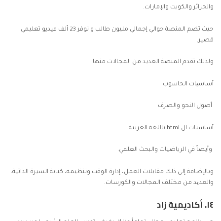
والجزائر والكويت والإمارات.
حيث تضم المنصة حوالي إجمالي مليون طالب و توفر 23 ألف فيديو تعليمي
قصير.
ولذلك تقدم المنصة العديد من المجالات منها:
أساسیات الحاسوب
أصول النحو والصرف
أساسيات ال html باللغة العربية
وأيضاً في الرياضيات والبحث العلمي.
وبالإضافة إلى ذلك مقابلات العمل، إدارة الوقت وتنظيمه، كتابة السيرة الذاتية،
والعدید من مختلف المجالات والكورسات.
١٤.
أكاديمية زاد