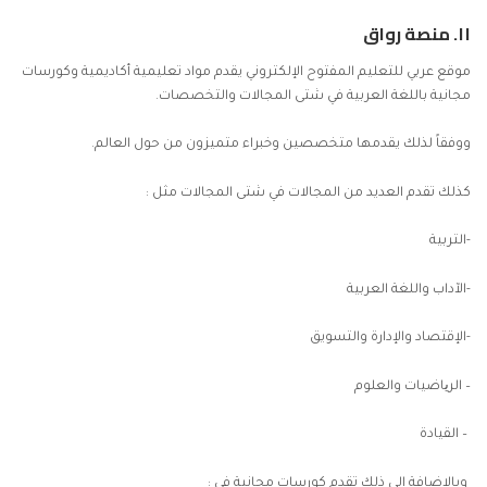
١١.
منصة رواق
موقع عربي للتعليم المفتوح الإلكتروني يقدم مواد تعليمية أكاديمية وكورسات
مجانية باللغة العربية في شتى المجالات والتخصصات.
ووفقاً لذلك يقدمها متخصصين وخبراء متميزون من حول العالم.
كذلك تقدم العديد من المجالات في شتى المجالات مثل :
-التربية
-الآداب واللغة العربية
-الإقتصاد والإدارة والتسويق
– الریاضيات والعلوم
– القيادة
وبالإضافة إلى ذلك تقدم كورسات مجانية في :