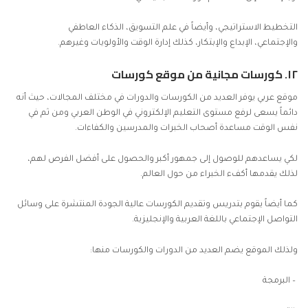
التخطيط الاستراتيجي، وأيضاً في علم التسويق، الذكاء العاطفي
والإجتماعي، الإبداع والإبتكار، كذلك إدارة الوقت والأولويات وغيرهم.
١٢.
كورسات مجانية من موقع كورسات
موقع عربي يوفر العديد من الكورسات والدورات في مختلف المجالات، حيث أنه
دائماً يسعى لرفع مستوى التعليم الإلكتروني في الوطن العربي ومن ثم في
نفس الوقت مساعدة أصحاب الخبرات والمدرسين والكفاءات.
لكي يساعدهم للوصول إلى جمهور أكبر والحصول على أفضل الفرص لهم،
لذلك يقدمها أكفء الخبراء من حول العالم.
كما أيضاً يقوم بتدريس وتقديم الكورسات عالية الجودة المنتشرة على وسائل
التواصل الإجتماعي باللغة العربية والإنجليزية.
ولذلك الموقع يضم العديد من الدورات والكورسات منها:
– البرمجة