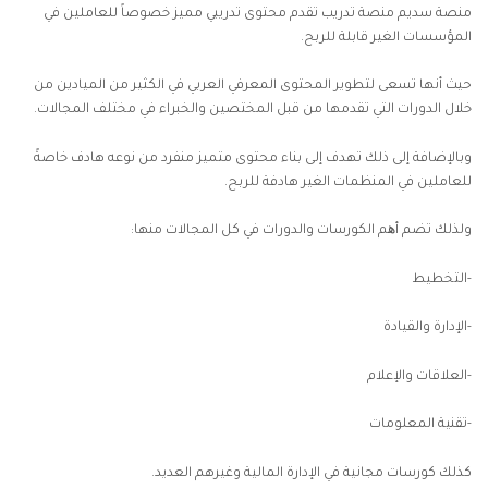
منصة سديم منصة تدريب تقدم محتوى تدريبي مميز خصوصاً للعاملين في
المؤسسات الغير قابلة للربح.
حيث أنها تسعى لتطوير المحتوى المعرفي العربي في الكثير من الميادين من
خلال الدورات التي تقدمها من قبل المختصين والخبراء في مختلف المجالات.
وبالإضافة إلى ذلك تهدف إلى بناء محتوى متميز منفرد من نوعه هادف خاصةً
للعاملين في المنظمات الغير هادفة للربح.
ولذلك تضم أھم الكورسات والدورات في كل المجالات منها:
-التخطيط
-الإدارة والقيادة
-العلاقات والإعلام
-تقنية المعلومات
كذلك كورسات مجانية في الإدارة المالية وغيرهم العديد.