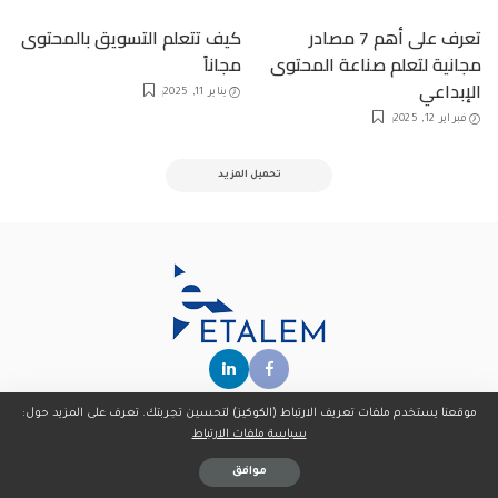
تعرف على أهم 7 مصادر
كيف تتعلم التسويق بالمحتوى
مجانية لتعلم صناعة المحتوى
مجاناً
الإبداعي
يناير 11, 2025
فبراير 12, 2025
تحميل المزيد
شروط الخدمة
سياسة ملفات الارتباط (Cookie Policy)
موقعنا يستخدم ملفات تعريف الارتباط (الكوكيز) لتحسين تجربتك. تعرف على المزيد حول:
سياسة الخصوصية
إخلاء المسؤولية
اتصل بنا
سياسة ملفات الارتباط
موافق