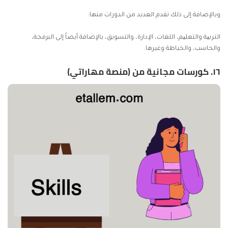
وبالإضافة إلى ذلك تقدم العديد من الدورات منها:
التربیة والتعلیم، اللغات، الإدارة، والتسويق، بالإضافة أيضاً إلى البرمجة،
والحاسب، والخياطة وغيرها.
١٦.
كورسات مجانية من (منصة مھاراتي)