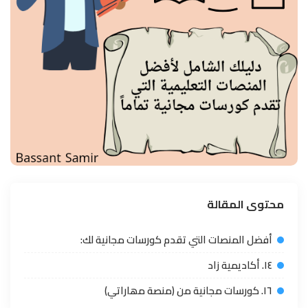
محتوى المقالة
أفضل المنصات التي تقدم كورسات مجانية لك:
١٤. أكاديمية زاد
١٦. كورسات مجانية من (منصة مھاراتي)