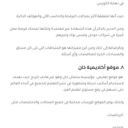
في نهاية الكورس.
حيث أنها متعلقة أكثر بمجالات البرمجة والحاسب الآلي والهواتف الذكية.
ومن الجدير بالذكر أن هذه الشهادة غير معتمدة ولكنها تمنحك فرصة عمل
كبيرة في شركات جوجل وفيس بوك وغيرهم.
وبالإضافة إلى ذلك ومن أبرز مميزاتها هو النشاطات التي تلى كل مساق
والمساحات الحرة للمناقشات وأي أسئلة.
٨.
موقع أكاديمية خان
هو موقع تعليمي مؤسِسِه سلمان خان وهو غير هادف للربح حيث يهدف
لاستخدام أساليب حديثة ومتطورة في نشر التعليم للجميع في أنحاء العالم
حتى تسهم في رفع مستوى تعليم الفرد.
ولذلك يوفر الموقع كورسات مجانية في جميع المجالات والتخصصات مثل:
-الرياضيات