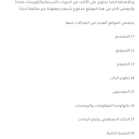
وبالإضافة أيضاً يحتوى على الآلاف من الدورات التدريبية والكورسات مجاناً
والبعض الآخر من هذا الموقع مدفوع بأسعار معقولة غير مكلفة أحياناً.
يتضمن الموقع العديد من المجالات منها:
1) التصميم
2) التسويق
3) التصوير
4) تطوير الذات
5) الموسيقى
6) تكنولوجيا المعلومات والبرمجيات
7)
الذكاء الاصطناعي
وعلم البيانات
8) التنمية الذاتية