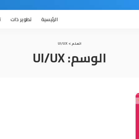
الرئيسية
تطوير ذات
ت
اتعلم
>
UI/UX
الوسم:
UI/UX