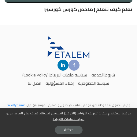
تعلم كيف تتعلم | ملخص كورس كورسيرا
شروط الخدمة
سياسة ملفات الارتباط (Cookie Policy)
سياسة الخصوصية
إخلاء المسؤولية
اتصل بنا
جميع الحقوق محفوظة لدى موقع
إتعلم
- تم تطوير وتصميم الموقع من قبل
PixieDynamic
موقعنا يستخدم ملفات تعريف الارتباط (الكوكيز) لتحسين تجربتك. تعرف على المزيد حول:
سياسة ملفات الارتباط
موافق