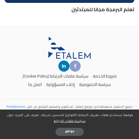
تعلم البرمجة مجانا للمبتدئين
شروط الخدمة
سياسة ملفات الارتباط (Cookie Policy)
سياسة الخصوصية
إخلاء المسؤولية
اتصل بنا
جميع الحقوق محفوظة لدى موقع
إتعلم
- تم تطوير وتصميم الموقع من قبل
PixieDynamic
موقعنا يستخدم ملفات تعريف الارتباط (الكوكيز) لتحسين تجربتك. تعرف على المزيد حول:
سياسة ملفات الارتباط
موافق