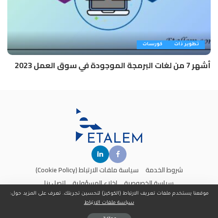
تطوير ذات
كورسات
أشهر 7 من لغات البرمجة الموجودة في سوق العمل 2023
شروط الخدمة
سياسة ملفات الارتباط (Cookie Policy)
سياسة الخصوصية
إخلاء المسؤولية
اتصل بنا
موقعنا يستخدم ملفات تعريف الارتباط (الكوكيز) لتحسين تجربتك. تعرف على المزيد حول:
سياسة ملفات الارتباط