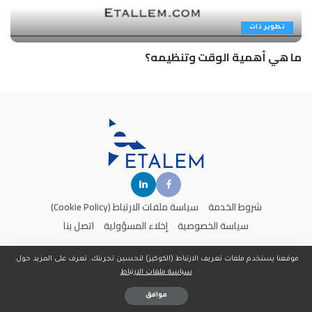
تطوير ذات
ما هي أهمية الوقت وتنظيمه؟
شروط الخدمة
سياسة ملفات الارتباط (Cookie Policy)
سياسة الخصوصية
إخلاء المسؤولية
اتصل بنا
موقعنا يستخدم ملفات تعريف الارتباط (الكوكيز) لتحسين تجربتك. تعرف على المزيد حول:
سياسة ملفات الارتباط
جميع الحقوق محفوظة لدى موقع
إتعلم
- تم تطوير وتصميم الموقع من قبل
PixieDynamic
موافق