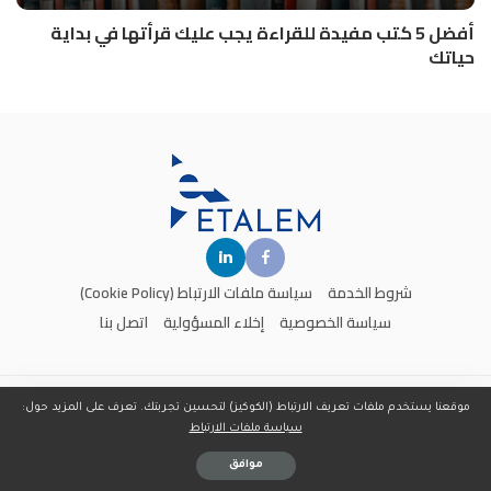
أفضل 5 كتب مفيدة للقراءة يجب عليك قرأتها في بداية
حياتك
شروط الخدمة
سياسة ملفات الارتباط (Cookie Policy)
سياسة الخصوصية
إخلاء المسؤولية
اتصل بنا
جميع الحقوق محفوظة لدى موقع
إتعلم
- تم تطوير وتصميم الموقع من قبل
PixieDynamic
موقعنا يستخدم ملفات تعريف الارتباط (الكوكيز) لتحسين تجربتك. تعرف على المزيد حول:
سياسة ملفات الارتباط
موافق