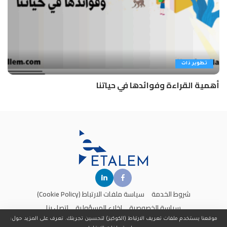
تطوير ذات
أهمية القراءة وفوائدها في حياتنا
شروط الخدمة
سياسة ملفات الارتباط (Cookie Policy)
سياسة الخصوصية
إخلاء المسؤولية
اتصل بنا
موقعنا يستخدم ملفات تعريف الارتباط (الكوكيز) لتحسين تجربتك. تعرف على المزيد حول: