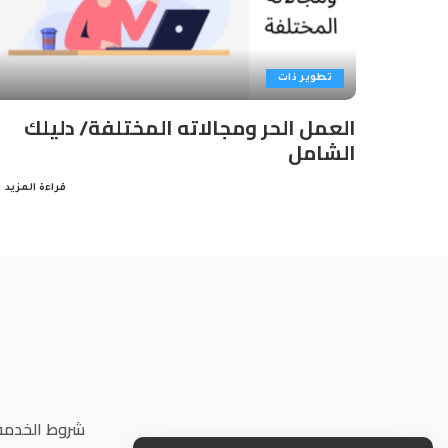
تطوير ذات
العمل الحر ومجالاته المختلفة/ دليلك
الشامل
قراءة المزيد
شروط الخدمة