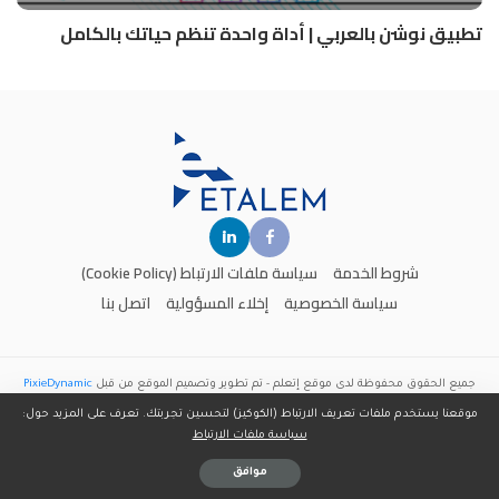
تطبيق نوشن بالعربي | أداة واحدة تنظم حياتك بالكامل
شروط الخدمة
سياسة ملفات الارتباط (Cookie Policy)
سياسة الخصوصية
إخلاء المسؤولية
اتصل بنا
جميع الحقوق محفوظة لدى موقع
إتعلم
- تم تطوير وتصميم الموقع من قبل
PixieDynamic
موقعنا يستخدم ملفات تعريف الارتباط (الكوكيز) لتحسين تجربتك. تعرف على المزيد حول:
سياسة ملفات الارتباط
موافق