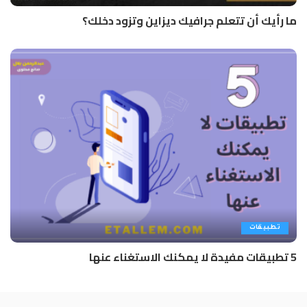
ما رأيك أن تتعلم جرافيك ديزاين وتزود دخلك؟
تطبيقات
5 تطبيقات مفيدة لا يمكنك الاستغناء عنها