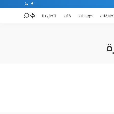
طبيقات
كورسات
كتب
اتصل بنا
ة