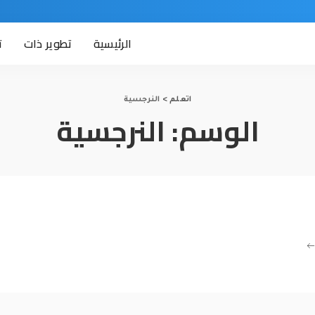
الرئيسية
تطوير ذات
ت
اتعلم
>
النرجسية
الوسم:
النرجسية