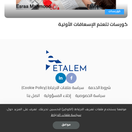
كورسات
كورسات لتعلم الإسعافات الأولية
شروط الخدمة
سياسة ملفات الارتباط (Cookie Policy)
سياسة الخصوصية
إخلاء المسؤولية
اتصل بنا
موقعنا يستخدم ملفات تعريف الارتباط (الكوكيز) لتحسين تجربتك. تعرف على المزيد حول:
سياسة ملفات الارتباط
جميع الحقوق محفوظة لدى موقع
إتعلم
- تم تطوير وتصميم الموقع من قبل
PixieDynamic
موافق