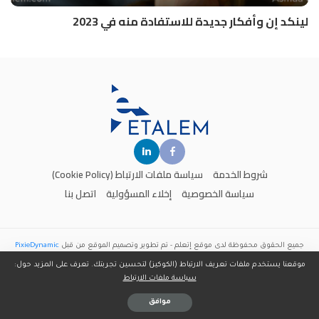
لينكد إن وأفكار جديدة للاستفادة منه في 2023
شروط الخدمة
سياسة ملفات الارتباط (Cookie Policy)
سياسة الخصوصية
إخلاء المسؤولية
اتصل بنا
جميع الحقوق محفوظة لدى موقع
إتعلم
- تم تطوير وتصميم الموقع من قبل
PixieDynamic
موقعنا يستخدم ملفات تعريف الارتباط (الكوكيز) لتحسين تجربتك. تعرف على المزيد حول:
سياسة ملفات الارتباط
موافق