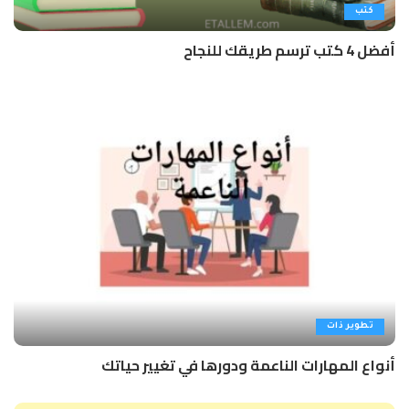
كتب
أفضل 4 كتب ترسم طريقك للنجاح
تطوير ذات
أنواع المهارات الناعمة ودورها في تغيير حياتك