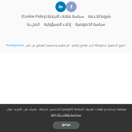
شروط الخدمة
سياسة ملفات الارتباط (Cookie Policy)
سياسة الخصوصية
إخلاء المسؤولية
اتصل بنا
جميع الحقوق محفوظة لدى موقع
إتعلم
- تم تطوير وتصميم الموقع من قبل
PixieDynamic
موقعنا يستخدم ملفات تعريف الارتباط (الكوكيز) لتحسين تجربتك. تعرف على المزيد حول:
سياسة ملفات الارتباط
موافق